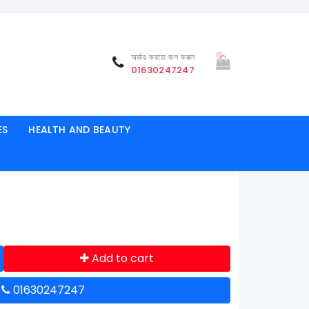
অর্ডার করতে কল করুন
01630247247
ES
HEALTH AND BEAUTY
Add to cart
ন
01630247247