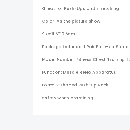
Great for Push-Ups and stretching.
Color: As the picture show
Size:11.5*12.5cm
Package included: 1 Pair Push-up Stand
Model Number: Fitness Chest Training 
Function: Muscle Relex Apparatus
Form: S-shaped Push-up Rack
safety when practicing.