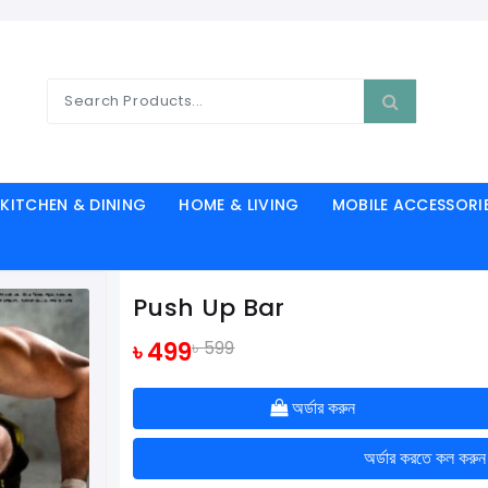
KITCHEN & DINING
HOME & LIVING
MOBILE ACCESSORI
Push Up Bar
৳ 499
৳ 599
অর্ডার করুন
অর্ডার করতে কল করু