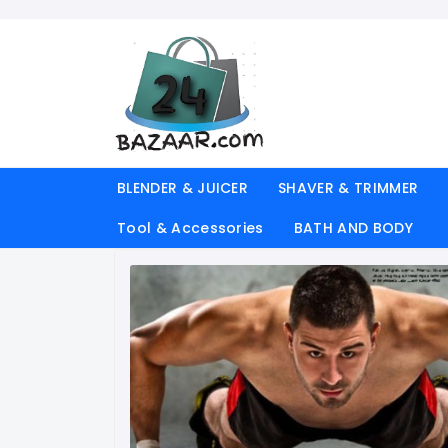
BLENDER & JUICER
SHAVER & TRIMMER
Tool & Accessories
BATH AND BODY