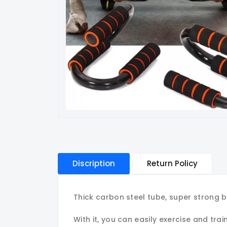
Discription
Return Policy
Thick carbon steel tube, super strong be
With it, you can easily exercise and trai