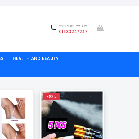
অর্ডার করতে কল করুন
01630247247
ES
HEALTH AND BEAUTY
-53%