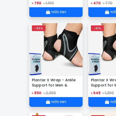
Hooded Mask
৳ 790
৳ 1,190
৳ 470
৳ 770
Warmer
অর্ডার করুন
অর্ড
-63%
-61%
Plantar X Wrap - Ankle
Plantar X Wr
Support for Men &
Support for 
Women (2 Pcs)
Women (1 Pc
৳ 890
৳ 2,390
৳ 549
৳ 1,390
অর্ডার করুন
অর্ড