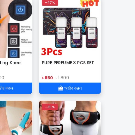
-47%
ating Knee
PURE PERFUME 3 PCS SET
000
৳ 950
৳ 1,800
ডার করুন
অর্ডার করুন
-35%