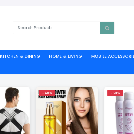
KITCHEN & DINING
HOME & LIVING
MOBILE ACCESSORI
-48%
-50%