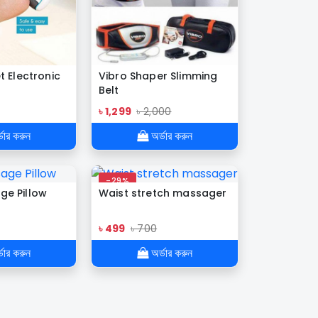
t Electronic
Vibro Shaper Slimming
Belt
৳ 1,299
৳ 2,000
ডার করুন
অর্ডার করুন
-29%
ge Pillow
Waist stretch massager
৳ 499
৳ 700
ডার করুন
অর্ডার করুন