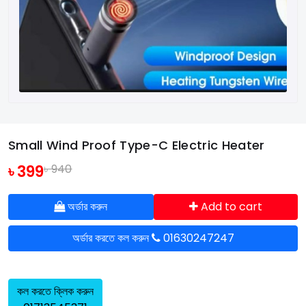
Small Wind Proof Type-C Electric Heater
৳ 399
৳ 940
অর্ডার করুন
Add to cart
অর্ডার করতে কল করুন
01630247247
কল করতে ক্লিক করুন