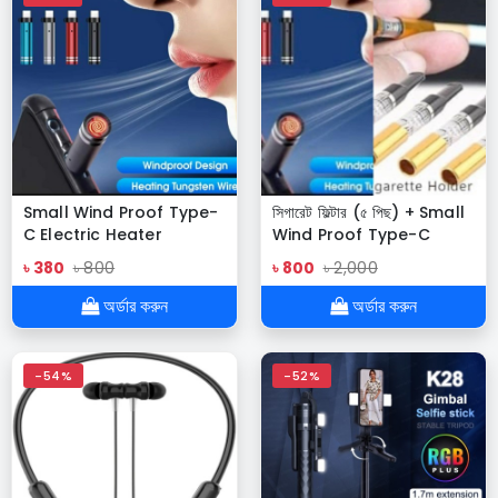
Small Wind Proof Type-
সিগারেট ফিল্টার (৫ পিছ) + Small
C Electric Heater
Wind Proof Type-C
Electric Heater= COMBO
৳ 380
৳ 800
৳ 800
৳ 2,000
একসাথে
অর্ডার করুন
অর্ডার করুন
-54%
-52%